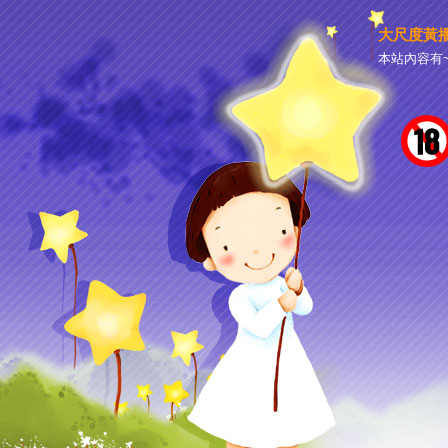
大尺度黃
本站內容有~